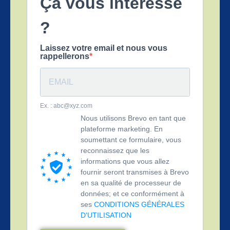
Ça vous intéresse
?
Laissez votre email et nous vous
rappellerons
Ex. : abc@xyz.com
Nous utilisons Brevo en tant que
plateforme marketing. En
soumettant ce formulaire, vous
reconnaissez que les
informations que vous allez
fournir seront transmises à Brevo
en sa qualité de processeur de
données; et ce conformément à
ses
CONDITIONS GÉNÉRALES
D'UTILISATION