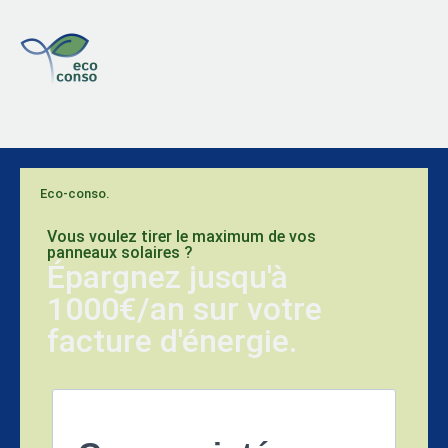
Eco-conso.
Vous voulez tirer le maximum de vos
panneaux solaires ?
Épargnez jusqu'à
1000€/an sur votre
facture d'énergie.